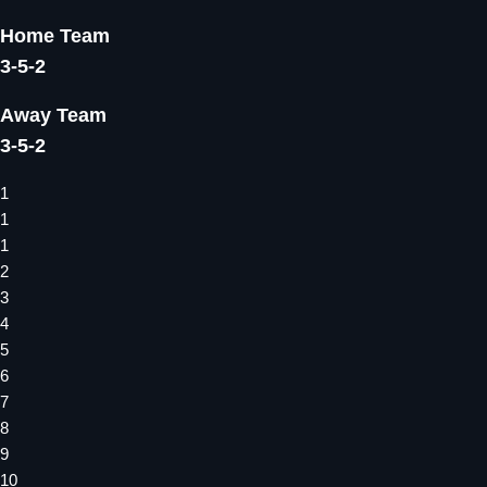
Home Team
3-5-2
Away Team
3-5-2
1
1
1
2
3
4
5
6
7
8
9
10