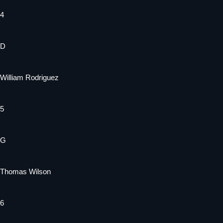
4
D
William Rodriguez
5
G
Thomas Wilson
6