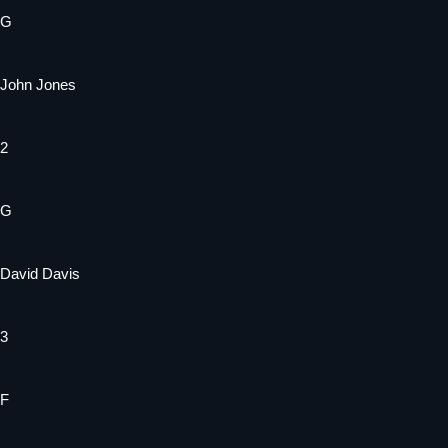
G
John Jones
2
G
David Davis
3
F