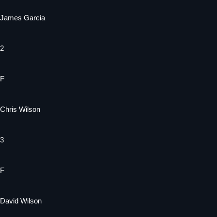
James Garcia
2
F
Chris Wilson
3
F
David Wilson