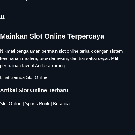
11
Mainkan Slot Online Terpercaya
Nikmati pengalaman bermain slot online terbaik dengan sistem
keamanan modern, provider resmi, dan transaksi cepat. Pilih
permainan favorit Anda sekarang.
Lihat Semua Slot Online
Artikel Slot Online Terbaru
Slot Online
|
Sports Book
|
Beranda