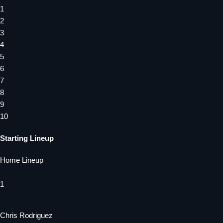
1
2
3
4
5
6
7
8
9
10
Starting Lineup
Home Lineup
1
Chris Rodriguez