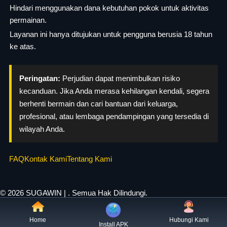
Hindari menggunakan dana kebutuhan pokok untuk aktivitas
permainan.
Layanan ini hanya ditujukan untuk pengguna berusia 18 tahun
ke atas.
Peringatan:
Perjudian dapat menimbulkan risiko
kecanduan. Jika Anda merasa kehilangan kendali, segera
berhenti bermain dan cari bantuan dari keluarga,
profesional, atau lembaga pendampingan yang tersedia di
wilayah Anda.
FAQ
Kontak Kami
Tentang Kami
© 2026
SUGAWIN
| . Semua Hak Dilindungi.
Home
Hubungi Kami
Install APK