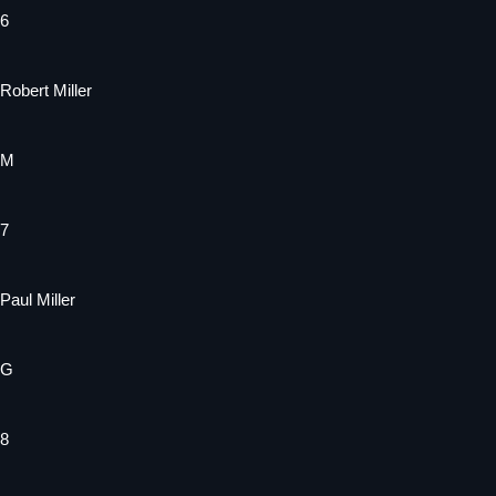
6
Robert Miller
M
7
Paul Miller
G
8