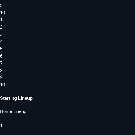
9
10
1
2
3
4
5
6
7
8
9
10
Starting Lineup
Home Lineup
1