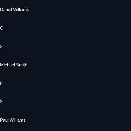
Daniel Williams
G
2
Michael Smith
F
3
Paul Williams