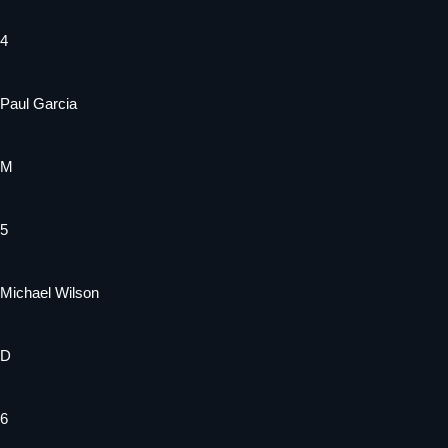
4
Paul Garcia
M
5
Michael Wilson
D
6