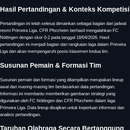
Hasil Pertandingan & Konteks Kompetisi
Pertandingan ini telah selesai dimainkan sebagai bagian dari jadwal
resmi Primeira Liga. CFR Pforzheim berhasil mengalahkan FC
Nöttingen dengan skor 0-2 pada tanggal 18/04/2026. Hasil
pertandingan ini menjadi bagian dari rangkaian laga dalam Primeira
Liga dan akan mempengaruhi posisi klasemen kedua tim.
Susunan Pemain & Formasi Tim
Susunan pemain dan formasi yang ditampilkan merupakan lineup
awal dari masing-masing tim berdasarkan data pertandingan.
Informasi ini membantu memberikan gambaran strategi yang
digunakan oleh FC Nöttingen dan CFR Pforzheim dalam laga
Primeira Liga. Data lineup disajikan untuk keperluan informasi dan
analisis pertandingan.
Taruhan Olahraga Secara Bertanggung