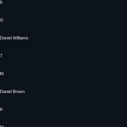
6
G
Daniel Williams
7
M
Daniel Brown
8