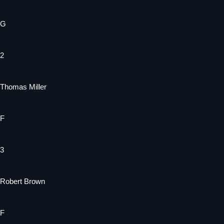
G
2
Thomas Miller
F
3
Robert Brown
F