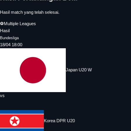
Hasil match yang telah selesai.
⚽
Multiple Leagues
Hasil
Bundesliga
18/04 18:00
Japan U20 W
vs
Korea DPR U20