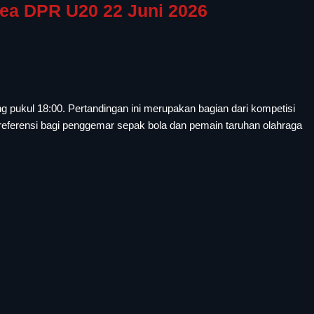
ea DPR U20 22 Juni 2026
pukul 18:00. Pertandingan ini merupakan bagian dari kompetisi
 referensi bagi penggemar sepak bola dan pemain taruhan olahraga