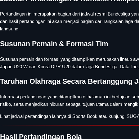
Pertandingan ini merupakan bagian dari jadwal resmi Bundesliga 
dan hasil pertandingan ini akan menjadi bagian dari rangkaian laga 
langsung.
Susunan Pemain & Formasi Tim
Susunan pemain dan formasi yang ditampilkan merupakan lineup awa
Japan U20 W dan Korea DPR U20 dalam laga Bundesliga. Data lineup 
Taruhan Olahraga Secara Bertanggung 
Informasi pertandingan yang ditampilkan di halaman ini bertujuan
risiko, serta menjadikan hiburan sebagai tujuan utama dalam mengiku
Lihat jadwal pertandingan lainnya di
Sports Book
atau kunjungi
SUG
Hasil Pertandingan Bola