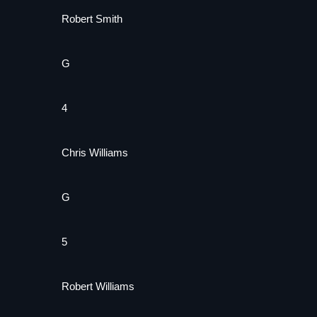
Robert Smith
G
4
Chris Williams
G
5
Robert Williams