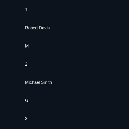
1
Robert Davis
M
2
Michael Smith
G
3