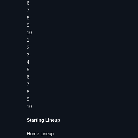
6
7
8
9
10
1
2
3
4
5
6
7
8
9
10
Starting Lineup
Home Lineup