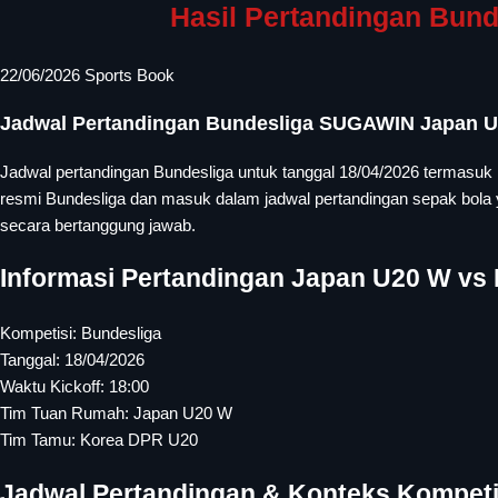
Hasil Pertandingan Bun
22/06/2026
Sports Book
Jadwal Pertandingan Bundesliga SUGAWIN Japan U
Jadwal pertandingan Bundesliga untuk tanggal 18/04/2026 termasuk
resmi Bundesliga dan masuk dalam jadwal pertandingan sepak bola ya
secara bertanggung jawab.
Informasi Pertandingan Japan U20 W vs
Kompetisi: Bundesliga
Tanggal: 18/04/2026
Waktu Kickoff: 18:00
Tim Tuan Rumah: Japan U20 W
Tim Tamu: Korea DPR U20
Jadwal Pertandingan & Konteks Kompeti