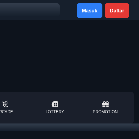
Masuk
Daftar
RCADE
LOTTERY
PROMOTION