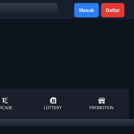
Masuk
Daftar
RCADE
LOTTERY
PROMOTION