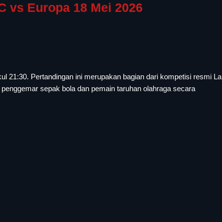
C vs Europa 18 Mei 2026
l 21:30. Pertandingan ini merupakan bagian dari kompetisi resmi La
agi penggemar sepak bola dan pemain taruhan olahraga secara