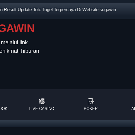
to Togel Terpercaya Di Website sugawin
GAWIN
elalui link
nikmati hiburan
OOK
LIVE CASINO
POKER
A