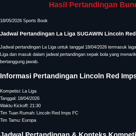
Hasil Pertandingan Bun
18/05/2026
Sports Book
Jadwal Pertandingan La Liga SUGAWIN Lincoln Red
Jadwal pertandingan La Liga untuk tanggal 18/04/2026 termasuk lag
Liga dan masuk dalam jadwal pertandingan sepak bola yang menarik u
bertanggung jawab.
Informasi Pertandingan Lincoln Red Imp
Kompetisi: La Liga
Tanggal: 18/04/2026
Waktu Kickoff: 21:30
Tim Tuan Rumah: Lincoln Red Imps FC
Tim Tamu: Europa
Jadwal Pertandingan & Konteks Kompeti