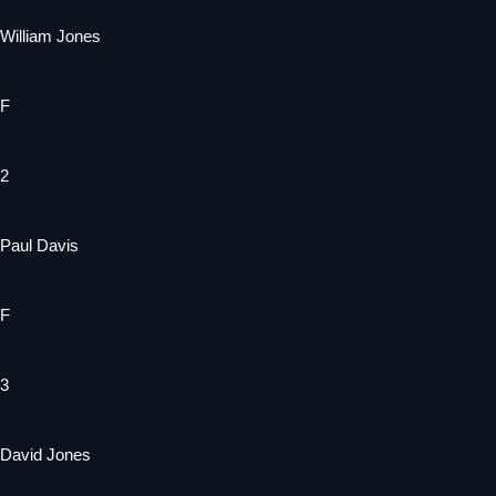
William Jones
F
2
Paul Davis
F
3
David Jones