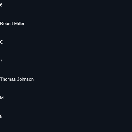
6
Robert Miller
G
7
Thomas Johnson
M
8