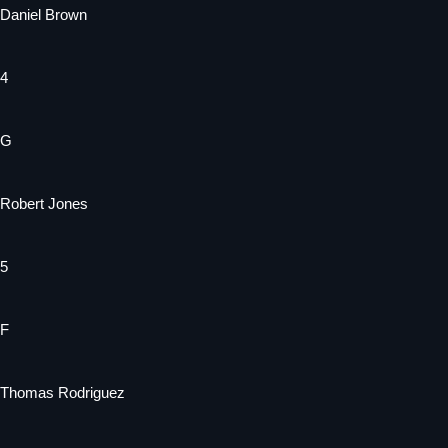
Daniel Brown
4
G
Robert Jones
5
F
Thomas Rodriguez