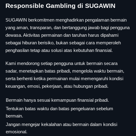
Responsible Gambling di SUGAWIN
SUGAWIN berkomitmen menghadirkan pengalaman bermain
yang aman, transparan, dan bertanggung jawab bagi pengguna
dewasa. Aktivitas permainan dan taruhan harus dipahami
sebagai hiburan berisiko, bukan sebagai cara memperoleh
penghasilan tetap atau solusi atas kebutuhan finansial.
Kami mendorong setiap pengguna untuk bermain secara
sadar, menetapkan batas pribadi, mengelola waktu bermain,
serta berhenti ketika permainan mulai memengaruhi kondisi
keuangan, emosi, pekerjaan, atau hubungan pribadi.
Bermain hanya sesuai kemampuan finansial pribadi.
Tentukan batas waktu dan batas pengeluaran sebelum
bermain.
Jangan mengejar kekalahan atau bermain dalam kondisi
emosional.