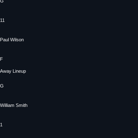
G
11
Paul Wilson
F
Away Lineup
G
William Smith
1