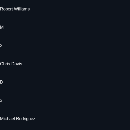
Robert Williams
M
2
Chris Davis
D
3
Michael Rodriguez