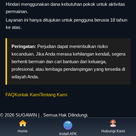
Hindari menggunakan dana kebutuhan pokok untuk aktivitas
permainan.
Layanan ini hanya ditujukan untuk pengguna berusia 18 tahun
ke atas.
Peringatan:
Perjudian dapat menimbulkan risiko
kecanduan. Jika Anda merasa kehilangan kendali, segera
berhenti bermain dan cari bantuan dari keluarga,
profesional, atau lembaga pendampingan yang tersedia di
wilayah Anda.
FAQ
Kontak Kami
Tentang Kami
© 2026
SUGAWIN
| . Semua Hak Dilindungi.
Home
Hubungi Kami
Install APK