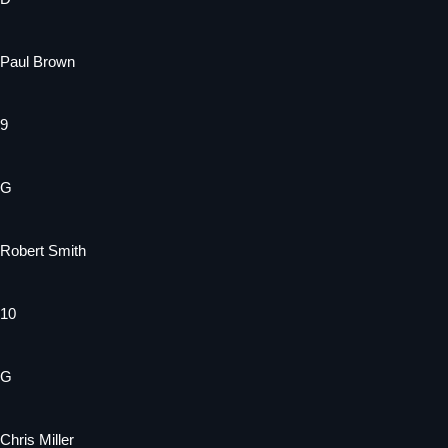
Paul Brown
9
G
Robert Smith
10
G
Chris Miller