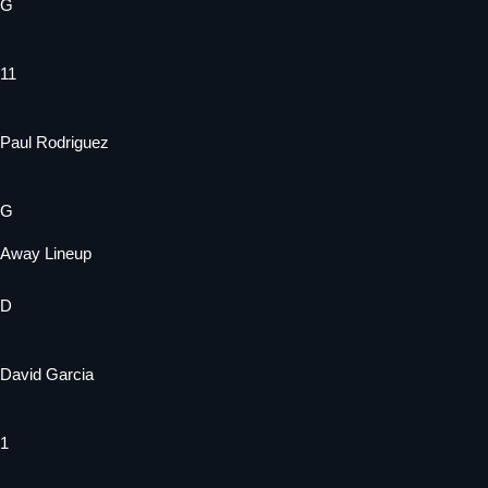
G
11
Paul Rodriguez
G
Away Lineup
D
David Garcia
1