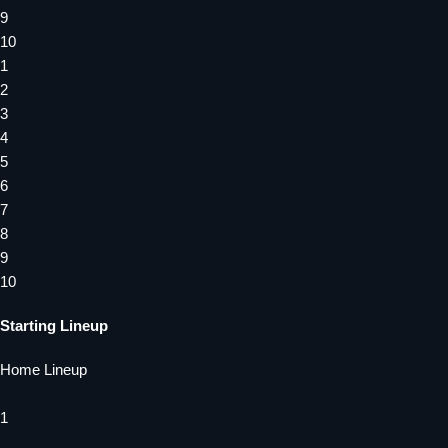
9
10
1
2
3
4
5
6
7
8
9
10
Starting Lineup
Home Lineup
1